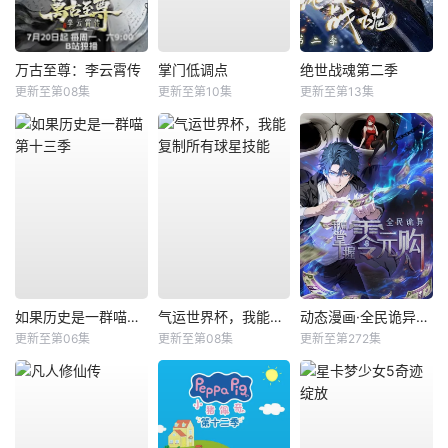
万古至尊：李云霄传
掌门低调点
绝世战魂第二季
更新至第08集
更新至第10集
更新至第13集
如果历史是一群喵第十三季
气运世界杯，我能复制所有球星技能
动态漫画·全民诡异：开局掌握零元购
更新至第06集
更新至第08集
更新至第272集