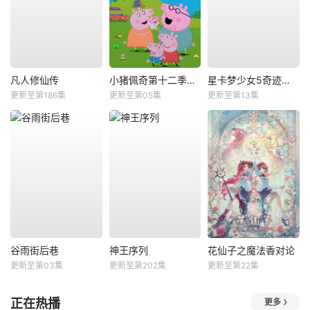
凡人修仙传
小猪佩奇第十二季国语
星卡梦少女5奇迹绽放
更新至第186集
更新至第05集
更新至第13集
谷雨街后巷
神王序列
花仙子之魔法香对论
更新至第03集
更新至第202集
更新至第22集
正在热播
更多