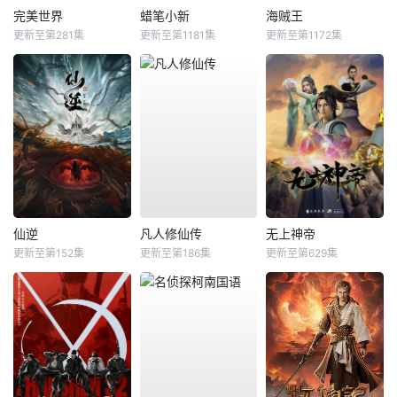
完美世界
蜡笔小新
海贼王
更新至第281集
更新至第1181集
更新至第1172集
仙逆
凡人修仙传
无上神帝
更新至第152集
更新至第186集
更新至第629集