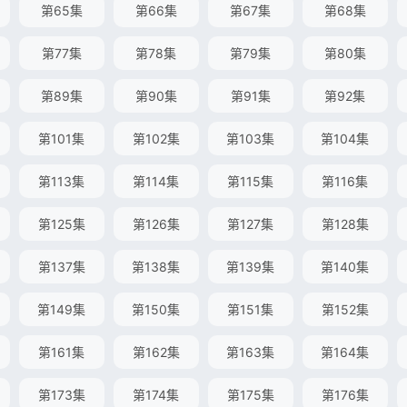
第65集
第66集
第67集
第68集
第77集
第78集
第79集
第80集
第89集
第90集
第91集
第92集
第101集
第102集
第103集
第104集
第113集
第114集
第115集
第116集
第125集
第126集
第127集
第128集
第137集
第138集
第139集
第140集
第149集
第150集
第151集
第152集
第161集
第162集
第163集
第164集
第173集
第174集
第175集
第176集