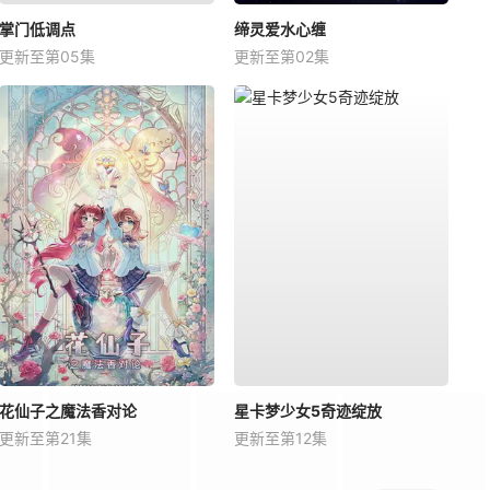
掌门低调点
缔灵爱水心缠
更新至第05集
更新至第02集
花仙子之魔法香对论
星卡梦少女5奇迹绽放
更新至第21集
更新至第12集