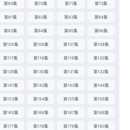
第69集
第70集
第71集
第72集
第81集
第82集
第83集
第84集
第93集
第94集
第95集
第96集
第105集
第106集
第107集
第108集
第117集
第118集
第119集
第120集
第129集
第130集
第131集
第132集
第141集
第142集
第143集
第144集
第153集
第154集
第155集
第156集
第165集
第166集
第167集
第168集
第177集
第178集
第179集
第180集