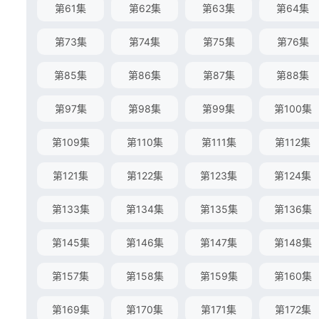
第61集
第62集
第63集
第64集
第73集
第74集
第75集
第76集
第85集
第86集
第87集
第88集
第97集
第98集
第99集
第100集
第109集
第110集
第111集
第112集
第121集
第122集
第123集
第124集
第133集
第134集
第135集
第136集
第145集
第146集
第147集
第148集
第157集
第158集
第159集
第160集
第169集
第170集
第171集
第172集