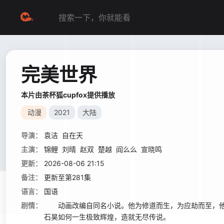
完美世界
本片由茶杯狐cupfox提供播放
动漫
2021
大陆
导演：
袁洁
自在天
主演：
锦鲤
刘晴
赵双
楚越
阎么么
宣晓鸣
更新：
2026-08-06 21:15
备注：
更新至第281集
语言：
国语
剧情：
动画改编自同名小说。他为修道而生，为应劫而至，他
石昊如何一生极致辉煌，造就无尽传说。