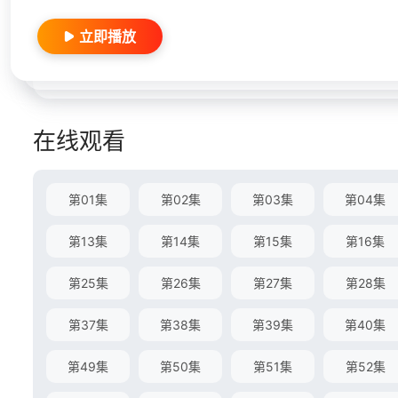
立即播放
在线观看
第01集
第02集
第03集
第04集
第13集
第14集
第15集
第16集
第25集
第26集
第27集
第28集
第37集
第38集
第39集
第40集
第49集
第50集
第51集
第52集