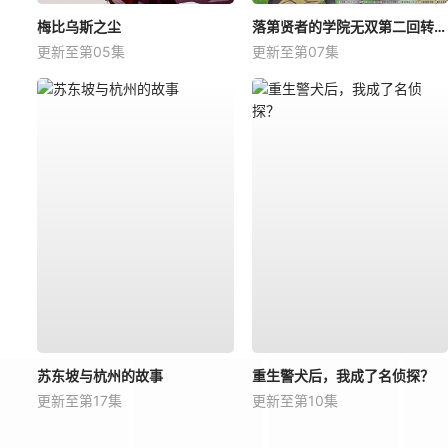
梅比乌斯之尘
落第贤者的学院无双第二回转生，S等级作弊魔术师冒险记
更新至第05集
更新至第07集
苏东坡与杭州的故事
重生警犬后，我成了名侦探？
更新至第17集
更新至第10集