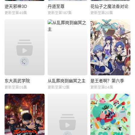
逆天邪神3D
丹道至尊
花仙子之魔法香对论
更新至第49集
更新至第187集
更新至第20集
东大高武学院
从乱葬岗到幽冥之主
是王者啊？第六季
更新至第05集
更新至第12集
更新至第04集