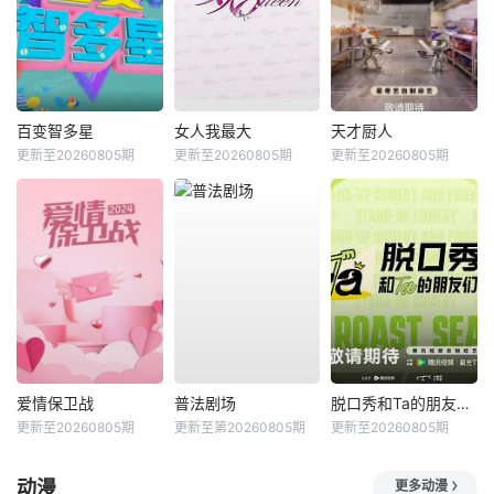
百变智多星
女人我最大
天才厨人
更新至20260805期
更新至20260805期
更新至20260805期
爱情保卫战
普法剧场
脱口秀和Ta的朋友们第三季
更新至20260805期
更新至第20260805期
更新至20260805期
动漫
更多动漫