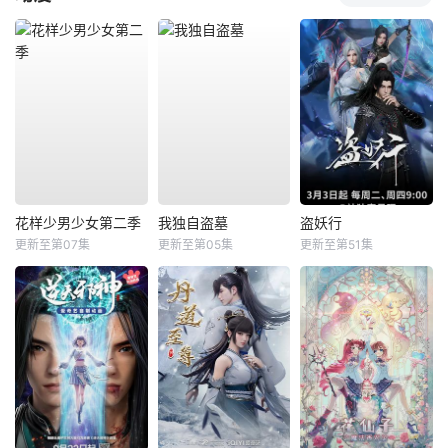
花样少男少女第二季
我独自盗墓
盗妖行
更新至第07集
更新至第05集
更新至第51集