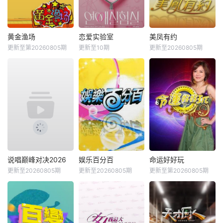
黄金渔场
恋爱实验室
美凤有约
更新至第20260805期
更新至10期
更新至20260805期
说唱巅峰对决2026
娱乐百分百
命运好好玩
更新至20260805期
更新至20260805期
更新至第20260805期