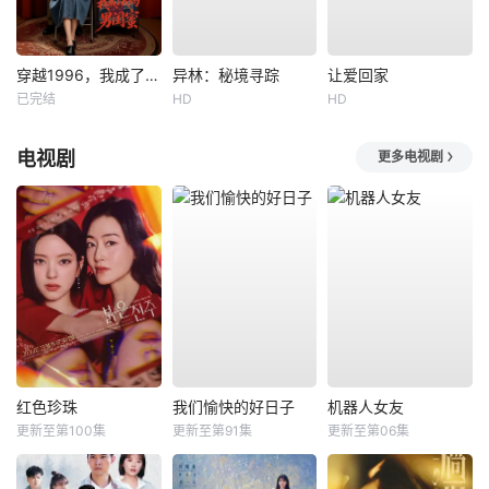
穿越1996，我成了我妈男闺蜜
异林：秘境寻踪
让爱回家
已完结
HD
HD
电视剧
更多电视剧
红色珍珠
我们愉快的好日子
机器人女友
更新至第100集
更新至第91集
更新至第06集