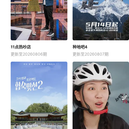
11点热吵店
种地吧4
更新至20260806期
更新至20260807期