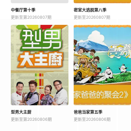
中餐厅第十季
密室大逃脱第八季
更新至第20260807期
更新至20260807期
型男大主厨
爸爸当家第五季
更新至第20260806期
更新至20260806期