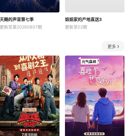
天赐的声音第七季
姐姐家的产地直送3
更新至第20260807期
更新至02期
更多