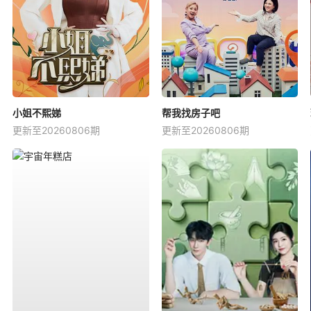
小姐不熙娣
帮我找房子吧
更新至20260806期
更新至20260806期