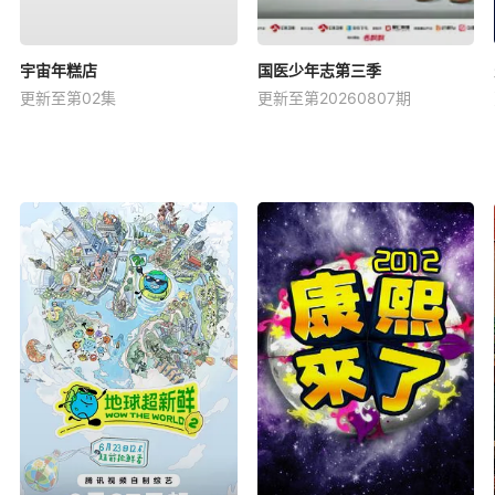
宇宙年糕店
国医少年志第三季
更新至第02集
更新至第20260807期