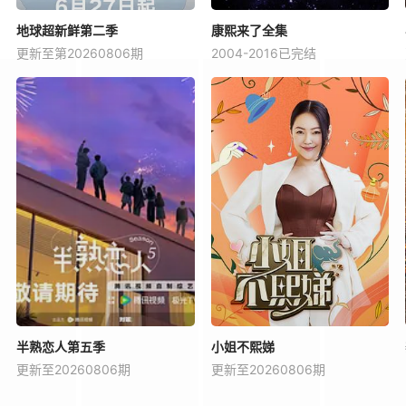
地球超新鲜第二季
康熙来了全集
更新至第20260806期
2004-2016已完结
半熟恋人第五季
小姐不熙娣
更新至20260806期
更新至20260806期