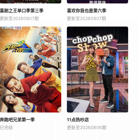
喜剧之王单口季第三季
喜欢你我也是第六季
更新至20260807期
更新至20260807期
奔跑吧兄弟第一季
11点热吵店
已完结
更新至20260806期