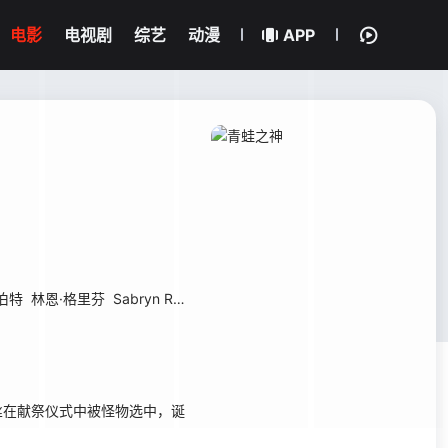
电影
电视剧
综艺
动漫
APP
伯特
林恩·格里芬
Sabryn Rock
Fanar Zak
Juan Chioran
Ali Chappel
丝在献祭仪式中被怪物选中，诞