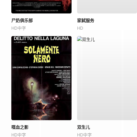
尸奶俱乐部
家弑服务
HD中字
HD
喋血之影
双生儿
HD中字
HD中字