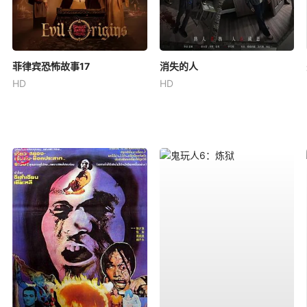
菲律宾恐怖故事17
消失的人
HD
HD