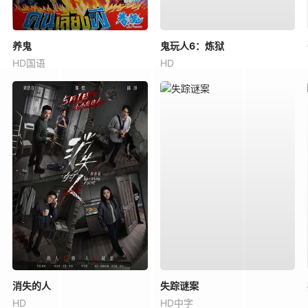
养鬼
鬼玩人6：炼狱
HD国语
HD
消失的人
失踪谜案
HD
HD中字