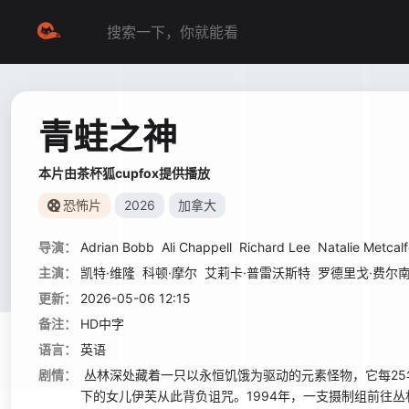
青蛙之神
本片由茶杯狐cupfox提供播放
恐怖片
2026
加拿大
导演：
Adrian Bobb
Ali Chappell
Richard Lee
Natalie Metcal
主演：
凯特·维隆
科顿·摩尔
艾莉卡·普雷沃斯特
罗德里戈·费尔
更新：
2026-05-06 12:15
备注：
HD中字
语言：
英语
剧情：
丛林深处藏着一只以永恒饥饿为驱动的元素怪物，它每25
下的女儿伊芙从此背负诅咒。1994年，一支摄制组前往丛