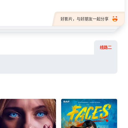
好影片，与好朋友一起分享
线路二