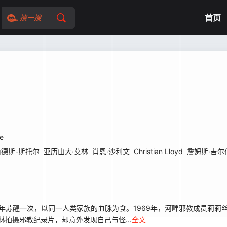
首页
搜一搜
fe
南德斯-斯托尔
亚历山大·艾林
肖恩·沙利文
Christian Lloyd
詹姆斯·吉尔
年苏醒一次，以同一人类家族的血脉为食。1969年，河畔邪教成员莉莉
林拍摄邪教纪录片，却意外发现自己与怪...
全文