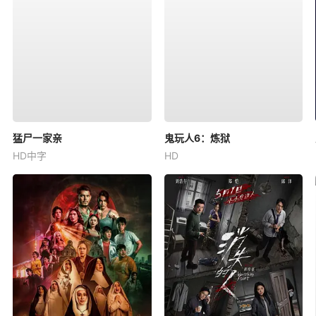
猛尸一家亲
鬼玩人6：炼狱
HD中字
HD