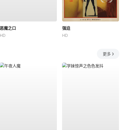
恶魔之口
强迫
HD
HD
更多