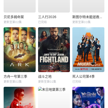
贝尼多姆命案
三人行2026
斯图尔特未能拯救宇宙
更新至第02集
已完结
更新至第03集
方舟一号第三季
战斗之地
死人公司第4季
更新至第02集
更新至第02集
已完结