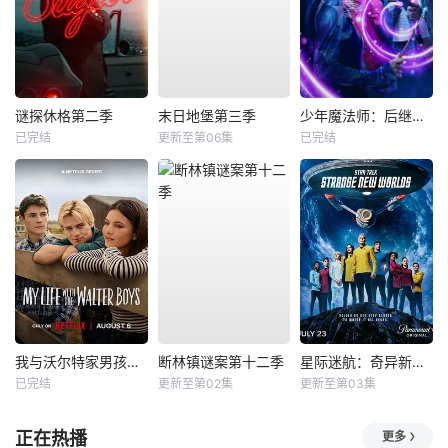
谜探休格第二季
末日地堡第三季
少年魔法师：后继者第三季
已完结
更新至第06集
已完结
我与沃尔特家男孩的生活第三季
断林镇谜案第十二季
星际迷航：奇异新世界第四季
已完结
更新至第02集
更新至第03集
正在热播
更多