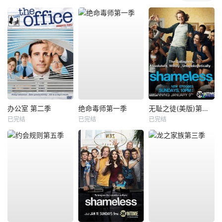
办公室 第二季
绝命毒师第一季
无耻之徒(美版)第一季
已完结
已完结
已完结