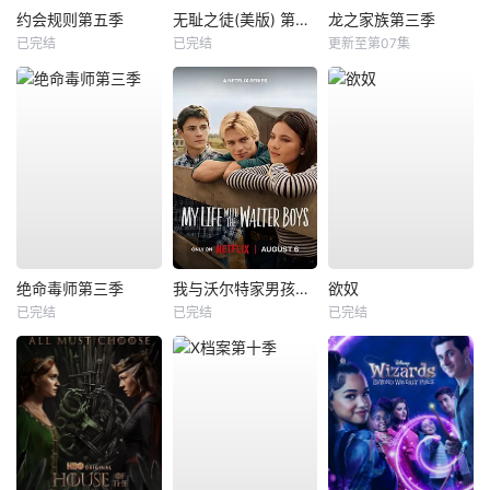
约会规则第五季
无耻之徒(美版) 第五季
龙之家族第三季
已完结
已完结
更新至第07集
绝命毒师第三季
我与沃尔特家男孩的生活第三季
欲奴
已完结
已完结
已完结