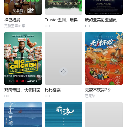
神兽猎局
Trustor丑闻：瑞典金融案内幕
我的亚美尼亚幽灵
更新至第01集
HD
HD
鸡肉帝国：快餐阴谋
比比档案
无辣不欢第2季
HD
HD
已完结