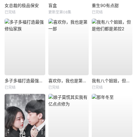
女总裁的极品保安
盲盒
重生90有点甜
已完结
更新至第08集
已完结
多子多福打造最强修仙家族
喜欢你，我也是第一部
我有八个姐姐，但是他们都是弟控2
已完结
已完结
已完结