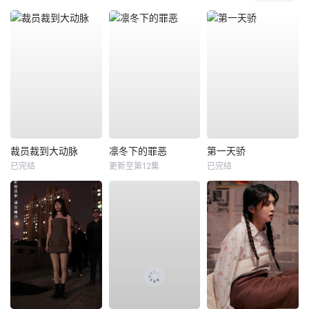
裁员裁到大动脉
凛冬下的罪恶
第一天骄
已完结
更新至第12集
已完结